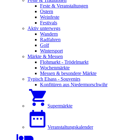
Feste & Traditionen
Feste & Veranstaltungen
Ostern
Weinfeste
Festivals
Aktiv unterwegs
Wandern
Radfahren
Golf
Wintersport
Märkte & Messen
Flohmarkt - Trödelmarkt
Wochenmärkte
Messen & besondere Märkte
Typisch Elsass - Souvenirs
Konfitüren aus Niedermorschwihr
Supermärkte
Veranstaltungskalender