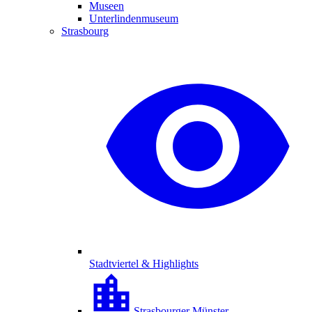
Museen
Unterlindenmuseum
Strasbourg
Stadtviertel & Highlights
Strasbourger Münster