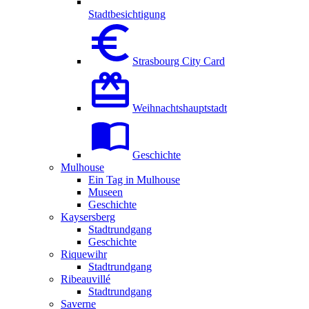
Stadtbesichtigung
Strasbourg City Card
Weihnachtshauptstadt
Geschichte
Mulhouse
Ein Tag in Mulhouse
Museen
Geschichte
Kaysersberg
Stadtrundgang
Geschichte
Riquewihr
Stadtrundgang
Ribeauvillé
Stadtrundgang
Saverne