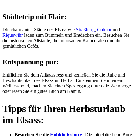
Städtetrip mit Flair:
Die charmanten Städte des Elsass wie
Straßburg
,
Colmar
und
Riquewihr
laden zum Bummeln und Entdecken ein. Besuchen Sie
die historischen Altstädte, die imposanten Kathedralen und die
gemütlichen Cafés.
Entspannung pur:
Entfliehen Sie dem Alltagsstress und genießen Sie die Ruhe und
Beschaulichkeit des Elsass im Herbst. Entspannen Sie in einem
Wellnesshotel, machen Sie einen Spaziergang durch die Weinberge
oder lesen Sie ein gutes Buch am Kamin.
Tipps für Ihren Herbsturlaub
im Elsass:
Besuchen Sie die
Hohkönigsburg
:
Die mittelalterliche Burg