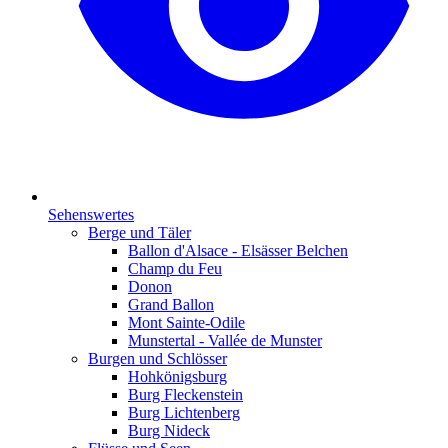
Sehenswertes
Berge und Täler
Ballon d'Alsace - Elsässer Belchen
Champ du Feu
Donon
Grand Ballon
Mont Sainte-Odile
Munstertal - Vallée de Munster
Burgen und Schlösser
Hohkönigsburg
Burg Fleckenstein
Burg Lichtenberg
Burg Nideck