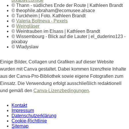
pixabay.com/de
© Thann - südliches Ende der Route | Kathleen Brandt
© theophile.abraham@ecomusee.alsace
© Turckheim | Foto. Kathleen Brandt
©
Valeria Boltneva - Pexels
©
Weingläser
© Weintrauben im Elsass | Kathleen Brandt
© Wissembourg - Blick auf die Lauter | el_duderino123 -
pixabay
© Wladyslaw
Einige Bilder, Collagen und Grafiken auf dieser Website
wurden mit Canva gestaltet. Dabei kommen lizenzfreie Inhalte
aus der Canva-Pro-Bibliothek sowie eigene Fotografien zum
Einsatz. Die Verwendung erfolgt ausschließlich redaktionell
und gemäß den
Canva-Lizenzbedingungen
.
Kontakt
Impressum
Datenschutzerklärung
Cookie-Richtlinie
Sitemap