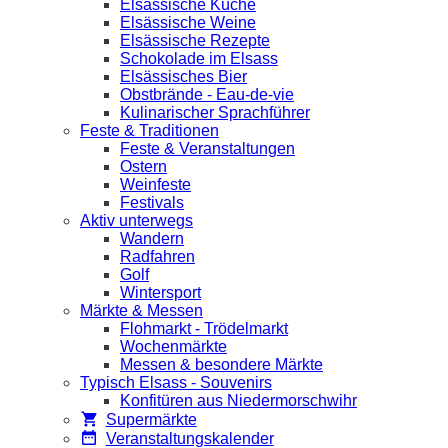
Elsässische Küche
Elsässische Weine
Elsässische Rezepte
Schokolade im Elsass
Elsässisches Bier
Obstbrände - Eau-de-vie
Kulinarischer Sprachführer
Feste & Traditionen
Feste & Veranstaltungen
Ostern
Weinfeste
Festivals
Aktiv unterwegs
Wandern
Radfahren
Golf
Wintersport
Märkte & Messen
Flohmarkt - Trödelmarkt
Wochenmärkte
Messen & besondere Märkte
Typisch Elsass - Souvenirs
Konfitüren aus Niedermorschwihr
Supermärkte
Veranstaltungskalender