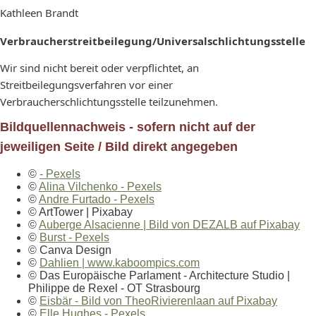
Kathleen Brandt
Verbraucherstreitbeilegung/Universalschlichtungsstelle
Wir sind nicht bereit oder verpflichtet, an
Streitbeilegungsverfahren vor einer
Verbraucherschlichtungsstelle teilzunehmen.
Bildquellennachweis - sofern nicht auf der
jeweiligen Seite / Bild direkt angegeben
©
- Pexels
©
Alina Vilchenko - Pexels
©
Andre Furtado - Pexels
© ArtTower | Pixabay
©
Auberge Alsacienne | Bild von DEZALB auf Pixabay
©
Burst - Pexels
© Canva Design
©
Dahlien | www.kaboompics.com
© Das Europäische Parlament - Architecture Studio |
Philippe de Rexel - OT Strasbourg
©
Eisbär - Bild von TheoRivierenlaan auf Pixabay
©
Elle Hughes - Pexels