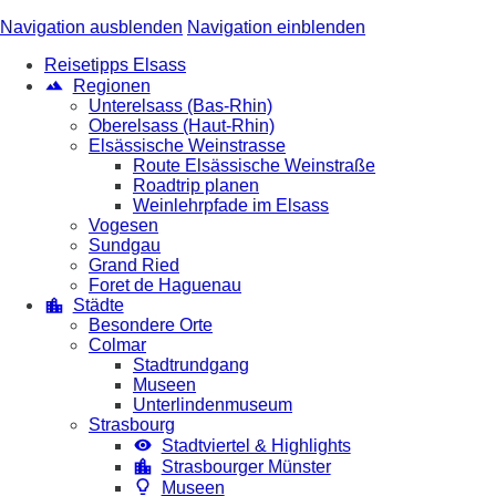
Navigation ausblenden
Navigation einblenden
Reisetipps Elsass
Regionen
Unterelsass (Bas-Rhin)
Oberelsass (Haut-Rhin)
Elsässische Weinstrasse
Route Elsässische Weinstraße
Roadtrip planen
Weinlehrpfade im Elsass
Vogesen
Sundgau
Grand Ried
Foret de Haguenau
Städte
Besondere Orte
Colmar
Stadtrundgang
Museen
Unterlindenmuseum
Strasbourg
Stadtviertel & Highlights
Strasbourger Münster
Museen