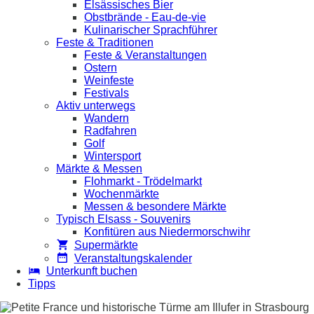
Elsässisches Bier
Obstbrände - Eau-de-vie
Kulinarischer Sprachführer
Feste & Traditionen
Feste & Veranstaltungen
Ostern
Weinfeste
Festivals
Aktiv unterwegs
Wandern
Radfahren
Golf
Wintersport
Märkte & Messen
Flohmarkt - Trödelmarkt
Wochenmärkte
Messen & besondere Märkte
Typisch Elsass - Souvenirs
Konfitüren aus Niedermorschwihr
Supermärkte
Veranstaltungskalender
Unterkunft buchen
Tipps