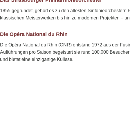
Das Strasbourger Philharmonieorchester
1855 gegründet, gehört es zu den ältesten Sinfonieorchestern 
klassischen Meisterwerken bis hin zu modernen Projekten – und 
Die Opéra National du Rhin
Die Opéra National du Rhin (ONR) entstand 1972 aus der Fusio
Aufführungen pro Saison begeistert sie rund 100.000 Besucher
und bietet eine einzigartige Kulisse.