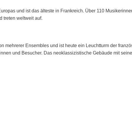
Europas und ist das älteste in Frankreich. Über 110 Musikerinn
treten weltweit auf.
n mehrerer Ensembles und ist heute ein Leuchtturm der französ
innen und Besucher. Das neoklassizistische Gebäude mit seinem