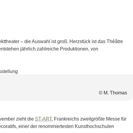
ttheater – die Auswahl ist groß. Herzstück ist das Théâtre
ntstehen jährlich zahlreiche Produktionen, von
© M. Thomas
vember zieht die
ST-ART
, Frankreichs zweitgrößte Messe für
écoratifs, einer der renommiertesten Kunsthochschulen