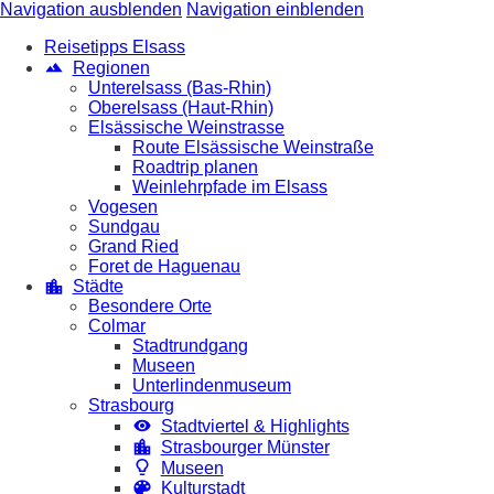
Navigation ausblenden
Navigation einblenden
Reisetipps Elsass
Regionen
Unterelsass (Bas-Rhin)
Oberelsass (Haut-Rhin)
Elsässische Weinstrasse
Route Elsässische Weinstraße
Roadtrip planen
Weinlehrpfade im Elsass
Vogesen
Sundgau
Grand Ried
Foret de Haguenau
Städte
Besondere Orte
Colmar
Stadtrundgang
Museen
Unterlindenmuseum
Strasbourg
Stadtviertel & Highlights
Strasbourger Münster
Museen
Kulturstadt