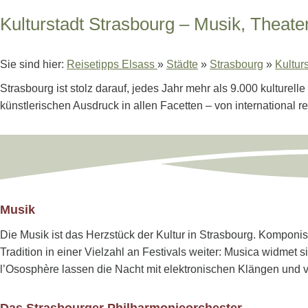
Kulturstadt Strasbourg – Musik, Theater
Sie sind hier:
Reisetipps Elsass
»
Städte
»
Strasbourg
»
Kultur
Strasbourg ist stolz darauf, jedes Jahr mehr als 9.000 kulturell
künstlerischen Ausdruck in allen Facetten – von international r
Musik
Die Musik ist das Herzstück der Kultur in Strasbourg. Komponis
Tradition in einer Vielzahl an Festivals weiter: Musica widmet
l’Ososphère lassen die Nacht mit elektronischen Klängen und v