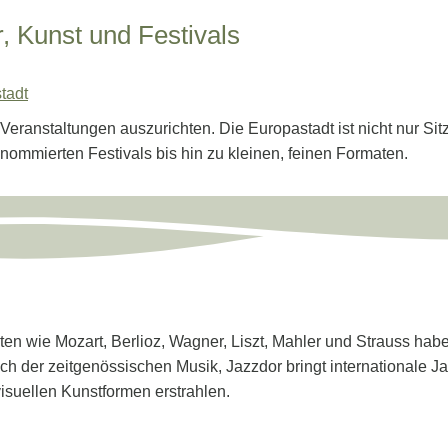
, Kunst und Festivals
stadt
e Veranstaltungen auszurichten. Die Europastadt ist nicht nur Si
enommierten Festivals bis hin zu kleinen, feinen Formaten.
ten wie Mozart, Berlioz, Wagner, Liszt, Mahler und Strauss habe
 sich der zeitgenössischen Musik, Jazzdor bringt internationale
isuellen Kunstformen erstrahlen.