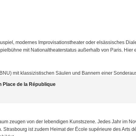
spiel, modernes Improvisationstheater oder elsässisches Dialek
ielbühne mit Nationaltheaterstatus außerhalb von Paris. Hier e
m Place de la République
 Raum zeugen von der lebendigen Kunstszene. Jedes Jahr im No
. Strasbourg ist zudem Heimat der École supérieure des Arts d