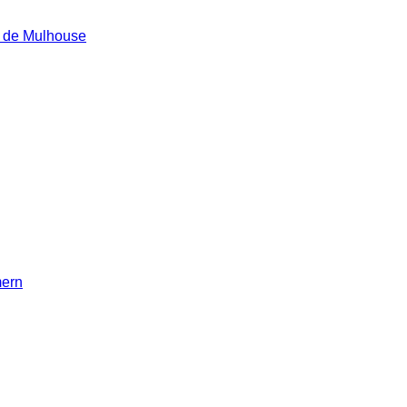
e de Mulhouse
mern