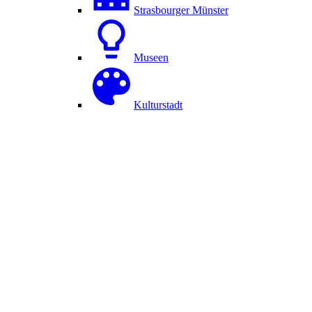
Strasbourger Münster
Museen
Kulturstadt