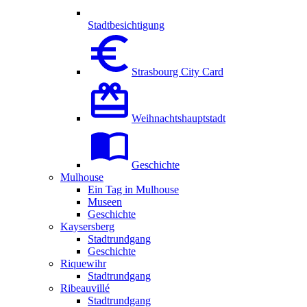
Stadtbesichtigung
Strasbourg City Card
Weihnachtshauptstadt
Geschichte
Mulhouse
Ein Tag in Mulhouse
Museen
Geschichte
Kaysersberg
Stadtrundgang
Geschichte
Riquewihr
Stadtrundgang
Ribeauvillé
Stadtrundgang