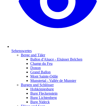
Sehenswertes
Berge und Täler
Ballon d'Alsace - Elsässer Belchen
Champ du Feu
Donon
Grand Ballon
Mont Sainte-Odile
Munstertal - Vallée de Munster
Burgen und Schlösser
Hohkönigsburg
Burg Fleckenstein
Burg Lichtenberg
Burg Nideck