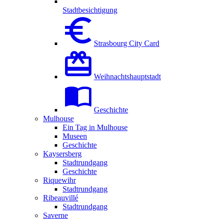
Stadtbesichtigung
Strasbourg City Card
Weihnachtshauptstadt
Geschichte
Mulhouse
Ein Tag in Mulhouse
Museen
Geschichte
Kaysersberg
Stadtrundgang
Geschichte
Riquewihr
Stadtrundgang
Ribeauvillé
Stadtrundgang
Saverne