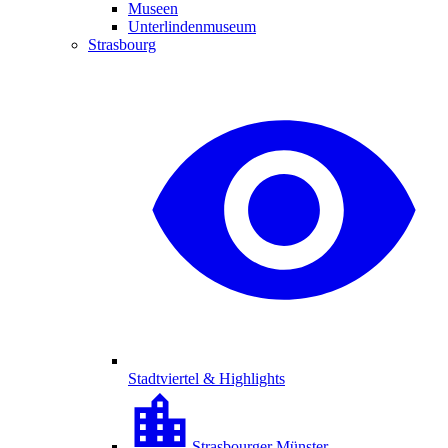
Museen
Unterlindenmuseum
Strasbourg
Stadtviertel & Highlights
Strasbourger Münster