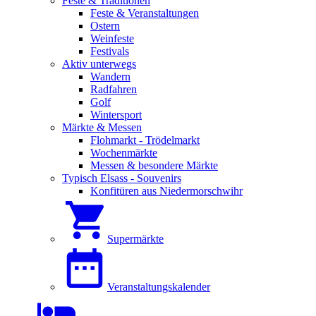
Feste & Traditionen
Feste & Veranstaltungen
Ostern
Weinfeste
Festivals
Aktiv unterwegs
Wandern
Radfahren
Golf
Wintersport
Märkte & Messen
Flohmarkt - Trödelmarkt
Wochenmärkte
Messen & besondere Märkte
Typisch Elsass - Souvenirs
Konfitüren aus Niedermorschwihr
Supermärkte
Veranstaltungskalender