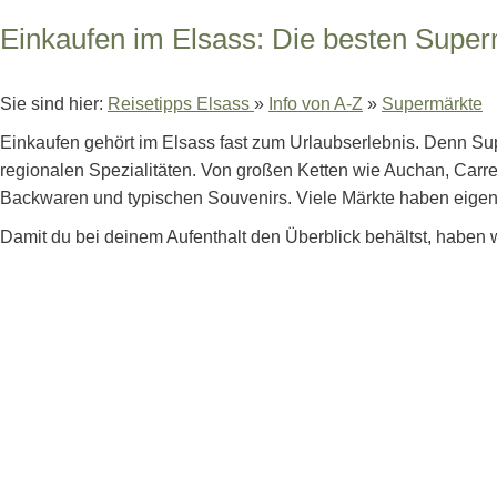
Einkaufen im Elsass: Die besten Super
Sie sind hier:
Reisetipps Elsass
»
Info von A-Z
»
Supermärkte
Einkaufen gehört im Elsass fast zum Urlaubserlebnis. Denn Sup
regionalen Spezialitäten. Von großen Ketten wie Auchan, Carref
Backwaren und typischen Souvenirs. Viele Märkte haben eigen
Damit du bei deinem Aufenthalt den Überblick behältst, haben w