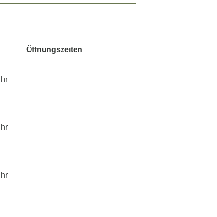
Öffnungszeiten
Uhr
Uhr
Uhr