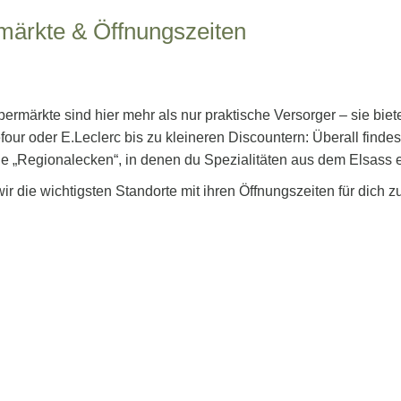
märkte & Öffnungszeiten
ermärkte sind hier mehr als nur praktische Versorger – sie bie
our oder E.Leclerc bis zu kleineren Discountern: Überall finde
e „Regionalecken“, in denen du Spezialitäten aus dem Elsass 
ir die wichtigsten Standorte mit ihren Öffnungszeiten für dich 