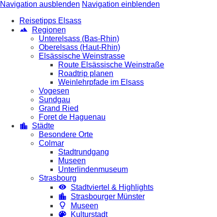
Navigation ausblenden
Navigation einblenden
Reisetipps Elsass
Regionen
Unterelsass (Bas-Rhin)
Oberelsass (Haut-Rhin)
Elsässische Weinstrasse
Route Elsässische Weinstraße
Roadtrip planen
Weinlehrpfade im Elsass
Vogesen
Sundgau
Grand Ried
Foret de Haguenau
Städte
Besondere Orte
Colmar
Stadtrundgang
Museen
Unterlindenmuseum
Strasbourg
Stadtviertel & Highlights
Strasbourger Münster
Museen
Kulturstadt