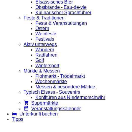
Elsässisches Bier
Obstbrände - Eau-de-vie
Kulinarischer Sprachführer
Feste & Traditionen
Feste & Veranstaltungen
Ostern
Weinfeste
Festivals
Aktiv unterwegs
Wandern
Radfahren
Golf
Wintersport
Märkte & Messen
Flohmarkt - Trödelmarkt
Wochenmärkte
Messen & besondere Märkte
Typisch Elsass - Souvenirs
Konfitüren aus Niedermorschwihr
Supermärkte
Veranstaltungskalender
Unterkunft buchen
Tipps