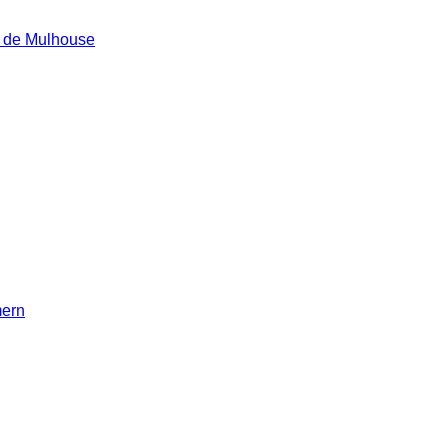
e de Mulhouse
mern