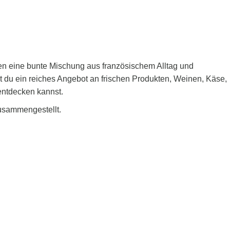
ten eine bunte Mischung aus französischem Alltag und
st du ein reiches Angebot an frischen Produkten, Weinen, Käse,
entdecken kannst.
zusammengestellt.