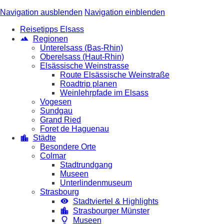
Navigation ausblenden
Navigation einblenden
Reisetipps Elsass
Regionen
Unterelsass (Bas-Rhin)
Oberelsass (Haut-Rhin)
Elsässische Weinstrasse
Route Elsässische Weinstraße
Roadtrip planen
Weinlehrpfade im Elsass
Vogesen
Sundgau
Grand Ried
Foret de Haguenau
Städte
Besondere Orte
Colmar
Stadtrundgang
Museen
Unterlindenmuseum
Strasbourg
Stadtviertel & Highlights
Strasbourger Münster
Museen