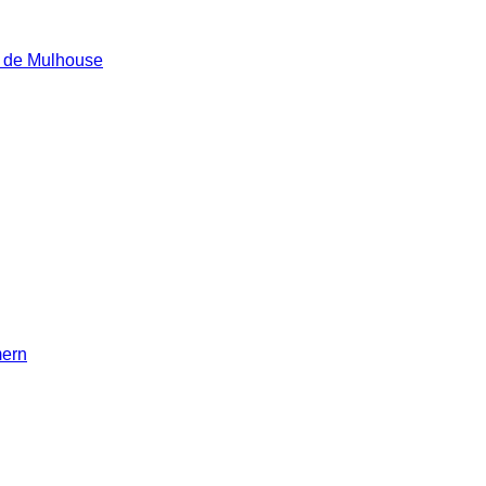
e de Mulhouse
mern