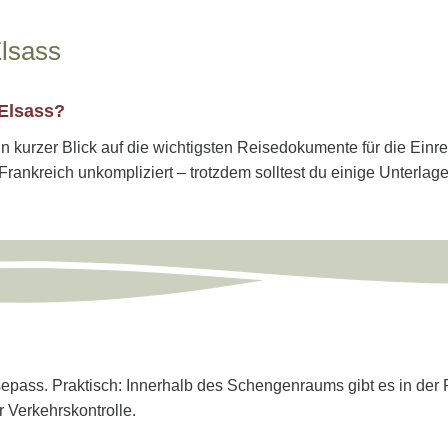
Elsass
 Elsass?
ein kurzer Blick auf die wichtigsten Reisedokumente für die Ein
Frankreich unkompliziert – trotzdem solltest du einige Unterla
epass. Praktisch: Innerhalb des Schengenraums gibt es in der R
 Verkehrskontrolle.